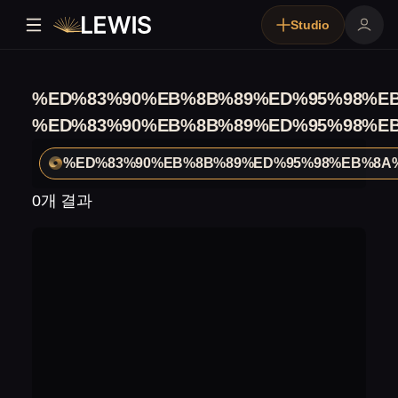
Studio
%ED%83%90%EB%8B%89%ED%95%98%E
%ED%83%90%EB%8B%89%ED%95%98%E
%ED%83%90%EB%8B%89%ED%95%98%EB%8A
0개 결과