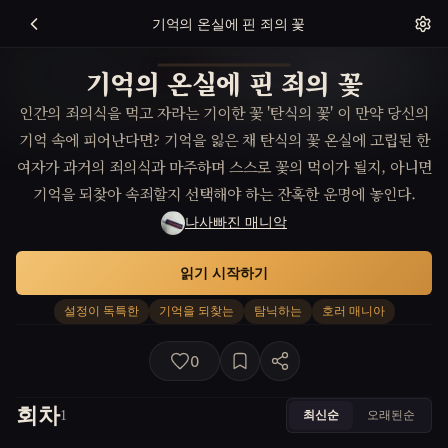
기억의 온실에 핀 죄의 꽃
기억의 온실에 핀 죄의 꽃
인간의 죄의식을 먹고 자라는 기이한 꽃 '탄식의 꽃' 이 만약 당신의
기억 속에 피어난다면? 기억을 잃은 채 탄식의 꽃 온실에 고립된 한
여자가 과거의 죄의식과 마주하며 스스로 꽃의 먹이가 될지, 아니면
기억을 되찾아 속죄할지 선택해야 하는 잔혹한 운명에 놓인다.
나사빠진 매니악
읽기 시작하기
설정이 독특한
기억을 되찾는
탐닉하는
호러 매니아
0
회차
최신순
오래된순
1