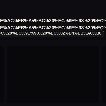
E%AC%EB%A5%BC%20%EC%9E%98%20%EC
E%AC%EB%A5%BC%20%EC%9E%98%20%EC
C%20%EC%9E%98%20%EC%82%B4%EB%A6%B0