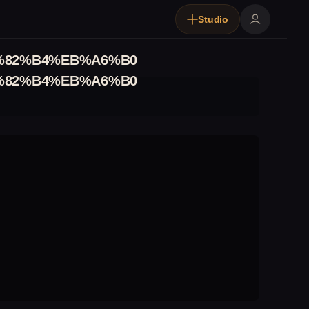
Studio
%82%B4%EB%A6%B0
%82%B4%EB%A6%B0