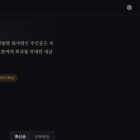
 평범한 회사원인 주인공은 자
 로봇에게 부과될 막대한 세금
이야기하는
최신순
오래된순