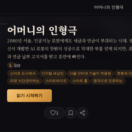
어머니의 인형극
어머니의 인형극
2080년 서울, 인공지능 로봇에게도 세금과 연금이 부과되는 시대.
신이 개발한 AI 로봇의 뜻밖의 성공으로 막대한 부를 얻게 되지만,
과 연금 납부 고지서를 받고 혼란에 빠진다.
live
L
스마트 도시에서
디지털 세상인
사물 인터넷 기술이 적용된
챗봇과 
AI로 식단관리하는
스마트라이프
스마트 홈
원격으로 진료하는
읽기 시작하기
1