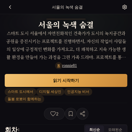
서울의 녹색 숨결
서울의 녹색 숨결
스마트 도시 서울에서 자연친화적인 건축가가 도시의 녹지공간과
공원을 증진시키는 프로젝트를 진행하면서, 자신의 작업이 사람들
의 일상에 긍정적인 변화를 가져오고, 더 쾌적하고 지속 가능한 생
활 환경을 만들어 가는 과정을 그린 가족 드라마. 프로젝트를 통해
그는 가족과 더 많은 시간을 보내며, 직업과 가정 사이의 균형 있는
ronnie81
R
삶의 중요성을 깨닫는다.
읽기 시작하기
스마트 도시에서
디지털 세상인
인공지능 비서
돌봄 로봇이 함께하는
2
회차
최신순
오래된순
1