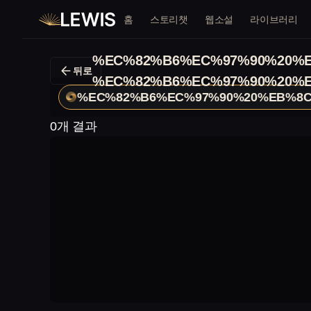
홈
스토리챗
웹소설
라이브러리
%EC%82%B6%EC%97%90%20%
뒤로
%EC%82%B6%EC%97%90%20%
%EC%82%B6%EC%97%90%20%EB%8
0개 결과