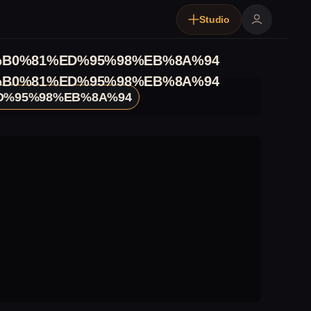
Studio
B0%81%ED%95%98%EB%8A%94
B0%81%ED%95%98%EB%8A%94
D%95%98%EB%8A%94