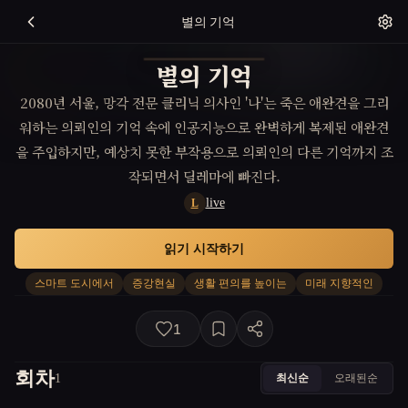
별의 기억
별의 기억
2080년 서울, 망각 전문 클리닉 의사인 '나'는 죽은 애완견을 그리
워하는 의뢰인의 기억 속에 인공지능으로 완벽하게 복제된 애완견
을 주입하지만, 예상치 못한 부작용으로 의뢰인의 다른 기억까지 조
작되면서 딜레마에 빠진다.
live
L
읽기 시작하기
스마트 도시에서
증강현실
생활 편의를 높이는
미래 지향적인
1
회차
최신순
오래된순
1