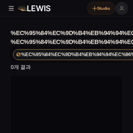
Studio
%EC%95%84%EC%9D%B4%EB%94%94%E
%EC%95%84%EC%9D%B4%EB%94%94%E
%EC%95%84%EC%9D%B4%EB%94%94%EC%96
0개 결과