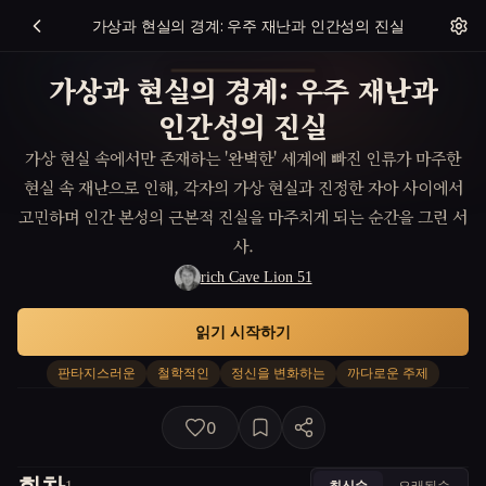
가상과 현실의 경계: 우주 재난과 인간성의 진실
가상과 현실의 경계: 우주 재난과
인간성의 진실
가상 현실 속에서만 존재하는 '완벽한' 세계에 빠진 인류가 마주한
현실 속 재난으로 인해, 각자의 가상 현실과 진정한 자아 사이에서
고민하며 인간 본성의 근본적 진실을 마주치게 되는 순간을 그린 서
사.
rich Cave Lion 51
읽기 시작하기
판타지스러운
철학적인
정신을 변화하는
까다로운 주제
0
최신순
오래된순