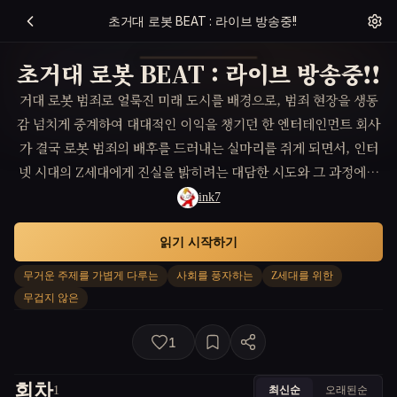
초거대 로봇 BEAT : 라이브 방송중!!
초거대 로봇 BEAT : 라이브 방송중!!
거대 로봇 범죄로 얼룩진 미래 도시를 배경으로, 범죄 현장을 생동
감 넘치게 중계하여 대대적인 이익을 챙기던 한 엔터테인먼트 회사
가 결국 로봇 범죄의 배후를 드러내는 실마리를 쥐게 되면서, 인터
넷 시대의 Z세대에게 진실을 밝히려는 대담한 시도와 그 과정에서
발생하는 예상치 못한 유머를 담은 이야기.
ink7
읽기 시작하기
무거운 주제를 가볍게 다루는
사회를 풍자하는
Z세대를 위한
무겁지 않은
1
회차
최신순
오래된순
1