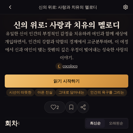
신의 위로: 사랑과 치유의 멜로디
신의 위로: 사랑과 치유의 멜로디
유일한 신이 인간의 부정적인 감정을 치유하려 여인과 함께 세상에
개입하면서, 인간의 강함과 약함의 경계에서 고군분투하며, 이 여정
에서 신과 여인이 맺는 뜻밖의 깊은 우정이 빚어내는 성숙한 사랑의
이야기.
cocoloco
C
읽기 시작하기
시선이 따뜻한
아픈 진실
그대로 담아내는
인간의 욕구를 그리는
2
회차
최신순
오래된순
1