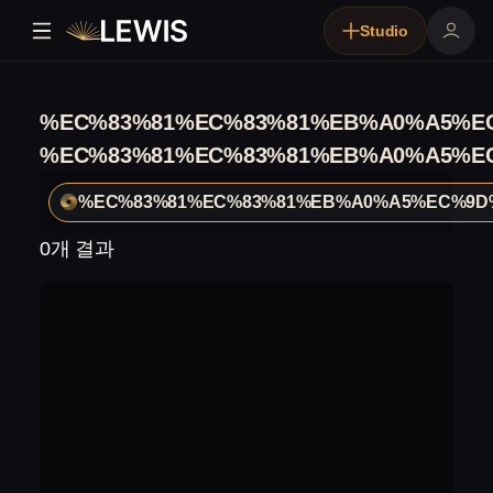
Studio
%EC%83%81%EC%83%81%EB%A0%A5%E
%EC%83%81%EC%83%81%EB%A0%A5%E
%EC%83%81%EC%83%81%EB%A0%A5%EC%9D
0개 결과