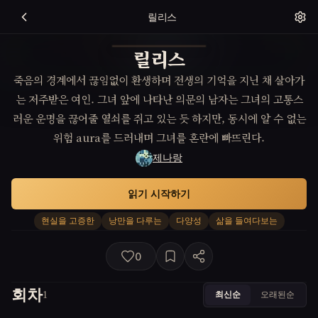
릴리스
릴리스
죽음의 경계에서 끊임없이 환생하며 전생의 기억을 지닌 채 살아가
는 저주받은 여인. 그녀 앞에 나타난 의문의 남자는 그녀의 고통스
러운 운명을 끊어줄 열쇠를 쥐고 있는 듯 하지만, 동시에 알 수 없는
위험 aura를 드러내며 그녀를 혼란에 빠뜨린다.
제나랑
읽기 시작하기
현실을 고증한
낭만을 다루는
다양성
삶을 들여다보는
0
회차
최신순
오래된순
1