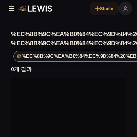
Studio
%EC%8B%9C%EA%B0%84%EC%9D%84%2
%EC%8B%9C%EA%B0%84%EC%9D%84%2
%EC%8B%9C%EA%B0%84%EC%9D%84%20%EB
0개 결과