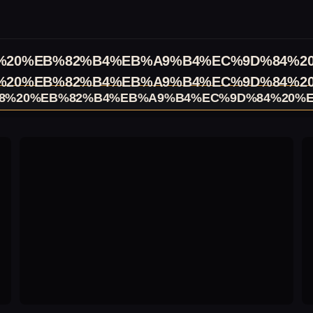
%20%EB%82%B4%EB%A9%B4%EC%9D%84%2
%20%EB%82%B4%EB%A9%B4%EC%9D%84%2
8%20%EB%82%B4%EB%A9%B4%EC%9D%84%20%