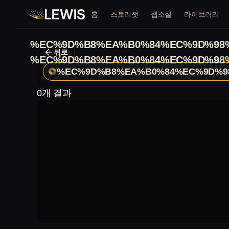
홈
스토리챗
웹소설
라이브러리
%EC%9D%B8%EA%B0%84%EC%9D%98
뒤로
%EC%9D%B8%EA%B0%84%EC%9D%98
%EC%9D%B8%EA%B0%84%EC%9D%9
0개 결과