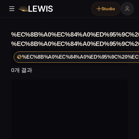
Studio
%EC%8B%A0%EC%84%A0%ED%95%9C%2
%EC%8B%A0%EC%84%A0%ED%95%9C%2
%EC%8B%A0%EC%84%A0%ED%95%9C%20%EC
0개 결과