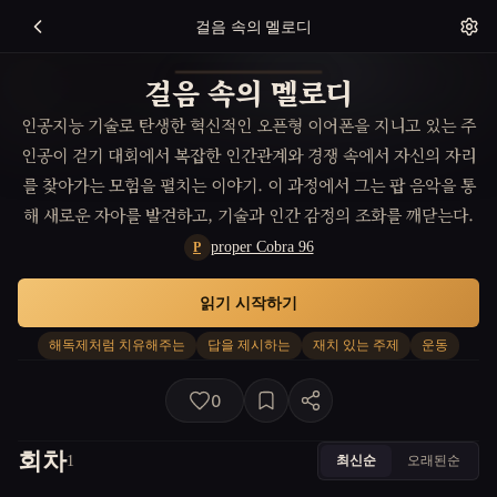
걸음 속의 멜로디
걸음 속의 멜로디
인공지능 기술로 탄생한 혁신적인 오픈형 이어폰을 지니고 있는 주
인공이 걷기 대회에서 복잡한 인간관계와 경쟁 속에서 자신의 자리
를 찾아가는 모험을 펼치는 이야기. 이 과정에서 그는 팝 음악을 통
해 새로운 자아를 발견하고, 기술과 인간 감정의 조화를 깨닫는다.
proper Cobra 96
P
읽기 시작하기
해독제처럼 치유해주는
답을 제시하는
재치 있는 주제
운동
0
회차
최신순
오래된순
1