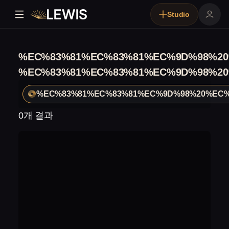
Studio
%EC%83%81%EC%83%81%EC%9D%98%2
%EC%83%81%EC%83%81%EC%9D%98%2
%EC%83%81%EC%83%81%EC%9D%98%20%EC
0개 결과