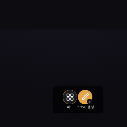
+
피드
스토리 생성