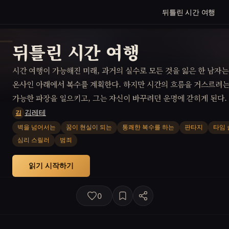
뒤틀린 시간 여행
뒤틀린 시간 여행
시간 여행이 가능해진 미래, 과거의 실수로 모든 것을 잃은 한 남자는 
온사인 아래에서 복수를 계획한다. 하지만 시간의 흐름을 거스르려는
가능한 파장을 일으키고, 그는 자신이 바꾸려던 운명에 갇히게 된다.
김레테
김
벽을 넘어서는
꿈이 현실이 되는
통쾌한 복수를 하는
판타지
타임 
심리 스릴러
범죄
읽기 시작하기
0