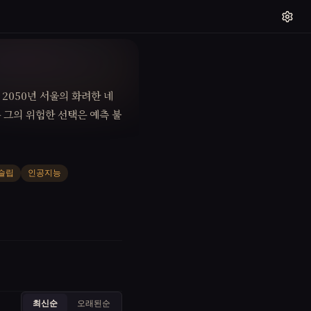
2050년 서울의 화려한 네
 그의 위험한 선택은 예측 불
슬립
인공지능
최신순
오래된순