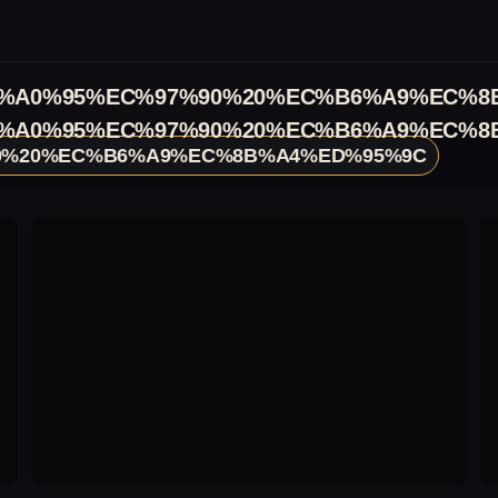
%A0%95%EC%97%90%20%EC%B6%A9%EC%8
%A0%95%EC%97%90%20%EC%B6%A9%EC%8
0%20%EC%B6%A9%EC%8B%A4%ED%95%9C