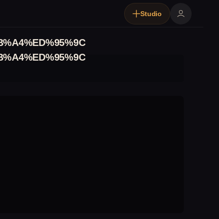
Studio
B%A4%ED%95%9C
B%A4%ED%95%9C