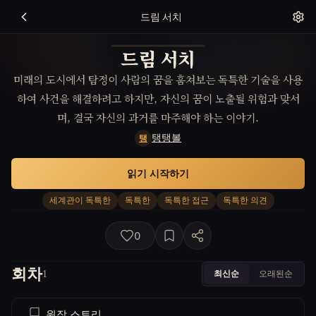
드림 서치
드림 서치
미래의 도시에서 탐정이 사람의 꿈을 훔쳐보는 독특한 기술을 사용
하여 사건을 해결하려고 하지만, 자신의 꿈이 노출될 위험과 맞서
며, 결국 자신의 과거를 마주해야 하는 이야기.
탱탱볼
탱
읽기 시작하기
세계관이 독특한
독특한
독특한 접근
독특한 의견
0
회차
최신순
오래된순
1
원작 스토리