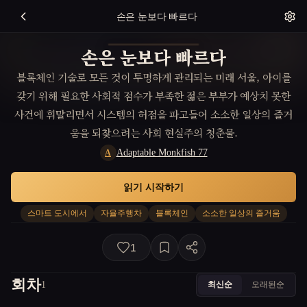
손은 눈보다 빠르다
손은 눈보다 빠르다
블록체인 기술로 모든 것이 투명하게 관리되는 미래 서울, 아이를
갖기 위해 필요한 사회적 점수가 부족한 젊은 부부가 예상치 못한
사건에 휘말리면서 시스템의 허점을 파고들어 소소한 일상의 즐거
움을 되찾으려는 사회 현실주의 청춘물.
Adaptable Monkfish 77
A
읽기 시작하기
스마트 도시에서
자율주행차
블록체인
소소한 일상의 즐거움
1
회차
최신순
오래된순
1