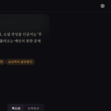
, 소설 작성용 인공지능 '루
 불러오는 예상치 못한 문제
신한
상상력의 끝판왕인
최신순
오래된순