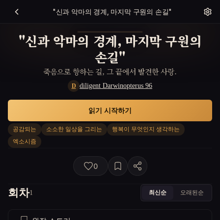
"신과 악마의 경계, 마지막 구원의 손길"
"신과 악마의 경계, 마지막 구원의
손길"
죽음으로 향하는 길, 그 끝에서 발견한 사랑.
diligent Darwinopterus 96
D
읽기 시작하기
공감되는
소소한 일상을 그리는
행복이 무엇인지 생각하는
엑소시즘
0
회차
최신순
오래된순
1