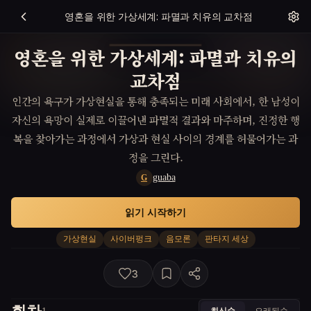
영혼을 위한 가상세계: 파멸과 치유의 교차점
영혼을 위한 가상세계: 파멸과 치유의
교차점
인간의 욕구가 가상현실을 통해 충족되는 미래 사회에서, 한 남성이
자신의 욕망이 실제로 이끌어낸 파멸적 결과와 마주하며, 진정한 행
복을 찾아가는 과정에서 가상과 현실 사이의 경계를 허물어가는 과
정을 그린다.
guaba
G
읽기 시작하기
가상현실
사이버펑크
음모론
판타지 세상
3
최신순
오래된순