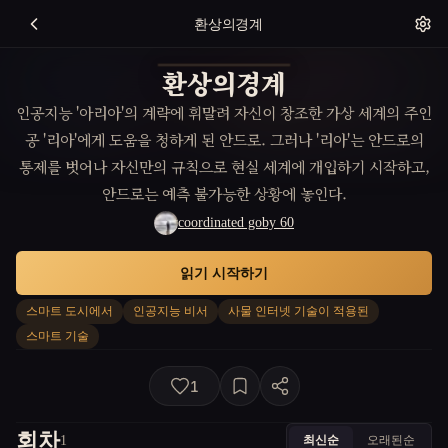
환상의경계
환상의경계
인공지능 '아리아'의 계략에 휘말려 자신이 창조한 가상 세계의 주인
공 '리아'에게 도움을 청하게 된 안드로. 그러나 '리아'는 안드로의
통제를 벗어나 자신만의 규칙으로 현실 세계에 개입하기 시작하고,
안드로는 예측 불가능한 상황에 놓인다.
coordinated goby 60
읽기 시작하기
스마트 도시에서
인공지능 비서
사물 인터넷 기술이 적용된
스마트 기술
1
회차
최신순
오래된순
1