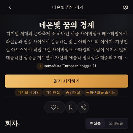
네온빛 꿈의 경계
네온빛 꿈의 경계
디지털 세대의 문화축제 중 하나인 서울 사이버펑크 페스티벌에서
좌절감과 열정 사이에서 갈등하는 젊은 아티스트의 이야기. 가상현
실 아트쇼에서 직접 그린 사이버펑크 스타일의 그림이 예기치 않게
대중적인 성공을 거두면서 자신의 예술적 정체성과 대중의 기대 사
이에서 고민한다.
immediate European hogger 21
I
읽기 시작하기
디지털 세상인
가상현실
증강현실
문화생활을 즐기는
1
회차
최신순
오래된순
1