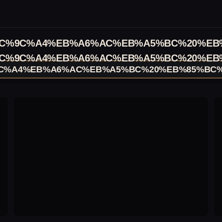
C%9C%A4%EB%A6%AC%EB%A5%BC%20%EB
C%9C%A4%EB%A6%AC%EB%A5%BC%20%EB
C%A4%EB%A6%AC%EB%A5%BC%20%EB%85%BC%