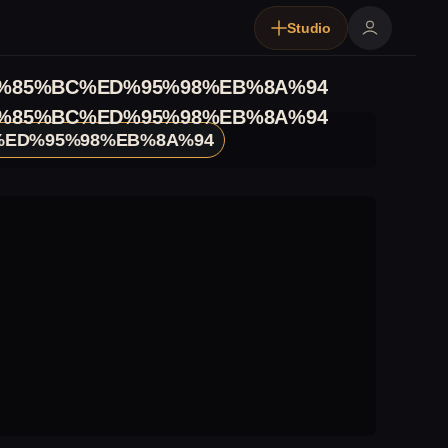
Studio
%85%BC%ED%95%98%EB%8A%94
%85%BC%ED%95%98%EB%8A%94
ED%95%98%EB%8A%94