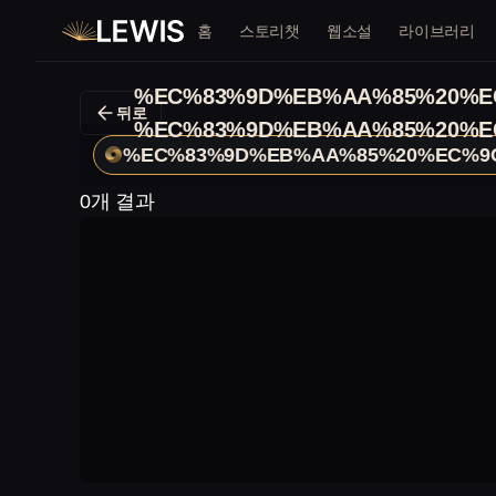
홈
스토리챗
웹소설
라이브러리
%EC%83%9D%EB%AA%85%20%E
뒤로
%EC%83%9D%EB%AA%85%20%E
%EC%83%9D%EB%AA%85%20%EC%9
0개 결과