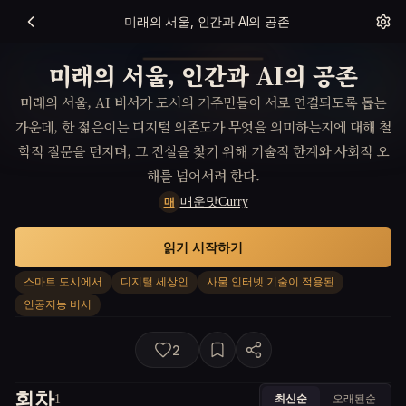
미래의 서울, 인간과 AI의 공존
미래의 서울, 인간과 AI의 공존
미래의 서울, AI 비서가 도시의 거주민들이 서로 연결되도록 돕는
가운데, 한 젊은이는 디지털 의존도가 무엇을 의미하는지에 대해 철
학적 질문을 던지며, 그 진실을 찾기 위해 기술적 한계와 사회적 오
해를 넘어서려 한다.
매운맛Curry
매
읽기 시작하기
스마트 도시에서
디지털 세상인
사물 인터넷 기술이 적용된
인공지능 비서
2
회차
최신순
오래된순
1