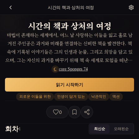
시간의 책과 상처의 여정
시간의 책과 상처의 여정
마법이 존재하는 세계에서, 어느 날 사랑하는 이들을 잃고 홀로 남
겨진 주인공은 과거와 미래를 연결하는 신비한 책을 발견한다. 책
속에 기록된 이야기들은 그의 인생과 눈물, 그리고 희망을 담고 있
으며, 그는 자신의 과거를 바꾸기 위해 책 속 세계로 모험을 떠난다.
하지만 그를 기다리고 있는 것은 예측할 수 없는 위험과 마법적 생
core Sponges 74
C
명체들이다.
읽기 시작하기
외로운 이들을 위한
인생이 담겨 있는
낙관적인
액션
0
회차
최신순
오래된순
1