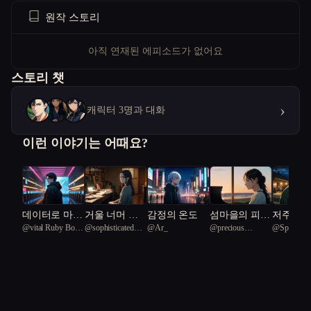
원작 스토리
아직 연재된 에피소드가 없어요
스토리 챗
›
캐릭터 3명과 대화
이런 이야기는 어때요?
없는
데이터로 마음
거울 너머 가
감정의 온도
섬마을의 피아
저주의 
tBLUE
@
vital Ruby Boa
@
sophisticated
@
Ar_
@
precious
@
Space Ra
 가족
을 숨기는 남
족이 바뀌었다
노 소녀
꾼
39
Kingfisher 67
Amazonian tapir
다
자와 손끝을
66
그리워하는 남
자