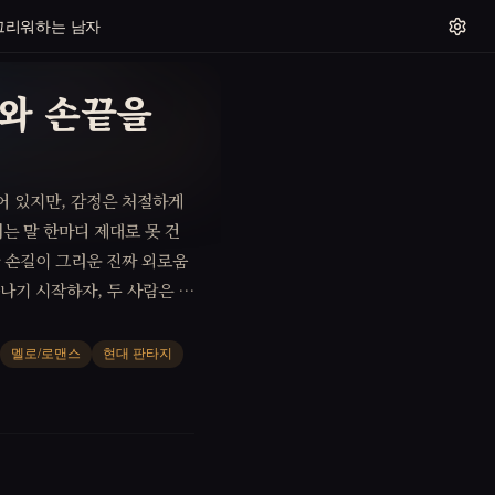
그리워하는 남자
와 손끝을
어 있지만, 감정은 처절하게
는 말 한마디 제대로 못 건
한 손길이 그리운 진짜 외로움
나기 시작하자, 두 사람은 가
있는지 자신을 시험한다. 그
은 직접 맞닿는 순간에만 비로
멜로/로맨스
현대 판타지
와 낙관의 씨앗을 남긴다.