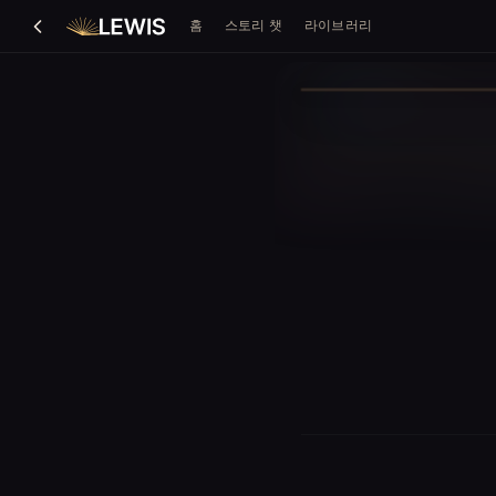
홈
스토리 챗
라이브러리