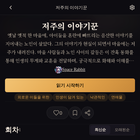
저주의 이야기꾼
저주의 이야기꾼
옛날 옛적 한 마을에, 아이들을 혼란에 빠뜨리는 음산한 이야기를
지어내는 노인이 살았다. 그의 이야기가 현실이 되면서 마을에는 저
주가 내려진다. 마을 사람들과 노인 사이의 갈등은 이 잔혹 동화를
통해 인생의 무게와 교훈을 전달하며, 궁극적으로 화해와 이해를 모
색하는 과정을 그린 이야기.
Space Rabbit
읽기 시작하기
외로운 이들을 위한
인생이 담겨 있는
낙관적인
연애물
0
회차
최신순
오래된순
1