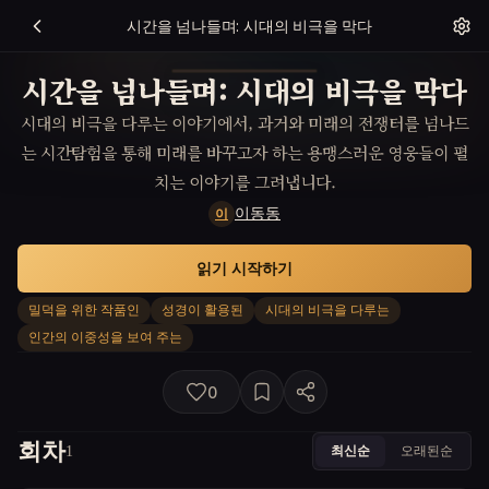
시간을 넘나들며: 시대의 비극을 막다
시간을 넘나들며: 시대의 비극을 막다
시대의 비극을 다루는 이야기에서, 과거와 미래의 전쟁터를 넘나드
는 시간탐험을 통해 미래를 바꾸고자 하는 용맹스러운 영웅들이 펼
치는 이야기를 그려냅니다.
이동동
이
읽기 시작하기
밀덕을 위한 작품인
성경이 활용된
시대의 비극을 다루는
인간의 이중성을 보여 주는
0
회차
최신순
오래된순
1