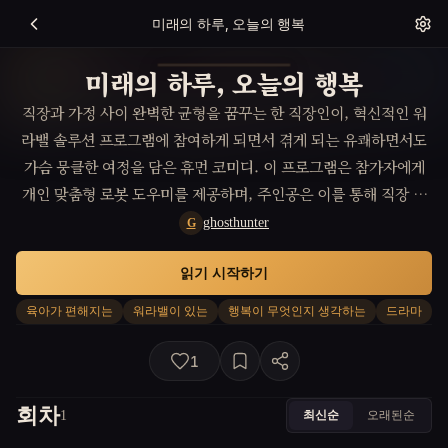
미래의 하루, 오늘의 행복
미래의 하루, 오늘의 행복
직장과 가정 사이 완벽한 균형을 꿈꾸는 한 직장인이, 혁신적인 워
라밸 솔루션 프로그램에 참여하게 되면서 겪게 되는 유쾌하면서도
가슴 뭉클한 여정을 담은 휴먼 코미디. 이 프로그램은 참가자에게
개인 맞춤형 로봇 도우미를 제공하며, 주인공은 이를 통해 직장 생
활과 가정 생활 사이에서 진정한 행복과 충족감을 찾아가는 과정을
ghosthunter
G
겪는다.
읽기 시작하기
육아가 편해지는
워라밸이 있는
행복이 무엇인지 생각하는
드라마
1
회차
최신순
오래된순
1