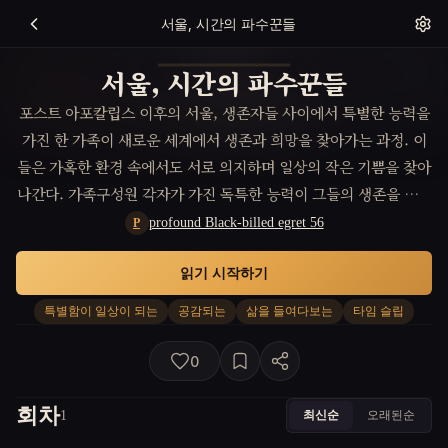
서울, 시간의 파수꾼들
서울, 시간의 파수꾼들
포스트 아포칼립스 이후의 서울, 생존자들 사이에서 특별한 능력을
가진 한 가족이 새로운 세계에서 생존과 희망을 찾아가는 과정. 이
들은 가혹한 환경 속에서도 서로 의지하며 일상의 작은 기쁨을 찾아
나간다. 가족구성원 각자가 가진 독특한 능력이 그들의 생존을 위한
핵심이 되면서, 아포칼립스 이후의 새로운 세계에서 특별함이 일상
profound Black-billed egret 56
P
이 되는 순간들을 만들어간다.
읽기 시작하기
특별함이 일상이 되는
공감되는
삶을 들여다보는
타임 슬립
0
회차
최신순
오래된순
1