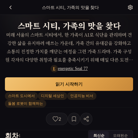
스마트 시티, 가족의 맛을 찾다
스마트 시티, 가족의 맛을 찾다
미래 서울의 스마트 시티에서, 한 가족이 AI로 식단을 관리하며 건
강한 삶을 유지하려 애쓰는 가운데, 가족 간의 유대감을 강화하고
소통의 진정한 가치를 깨닫는 여정을 그린 가족 드라마. 가족 구성
원 각자의 다양한 취향과 필요를 충족시키기 위해 매일 다른 도전에
직면하면서, 그들은 기술적으로 완벽한 식사가 아닌, 함께 시간을
energetic Seal 77
E
보내며 나누는 식사의 중요성을 이해하게 된다.
읽기 시작하기
스마트 도시에서
디지털 세상인
인공지능 비서
돌봄 로봇이 함께하는
2
회차
최신순
오래된순
1