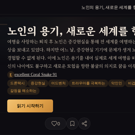
노인의 용기, 새로운 세계를 
노인의 용기, 새로운 세계를 
여행을 사랑하는 퇴직 후 노인은 증강현실을 통해 전 세계를 여행하
상을 보내고 있었다. 하지만 어느 날, 증강현실 기기에 문제가 생겨 
경험할 수 없게 된다. 이에 노인은 용기를 내어 실제로 세계 여행을 
신의 나이에도 불구하고 새로운 모험을 향한 불굴의 의지로 꿈을 이루
와 행복을 찾게 되는가?
excellent Coral Snake 91
E
드론택시
증강현실
어드벤처
트라우마를 극복하는
악인인
비
갈등을 해소하는
읽기 시작하기
0