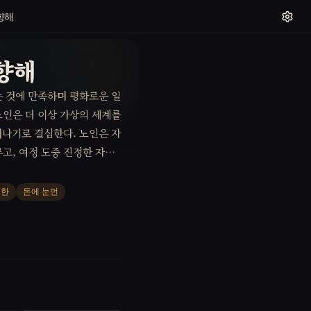
향해
향해
는 것에 만족하며 평화로운 일
노인은 더 이상 가상의 세계를
떠나기로 결심한다. 노인은 자
고, 여정 도중 진정한 자유
겁한
돈에 눈먼