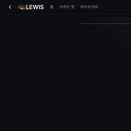
홈
스토리 챗
라이브러리