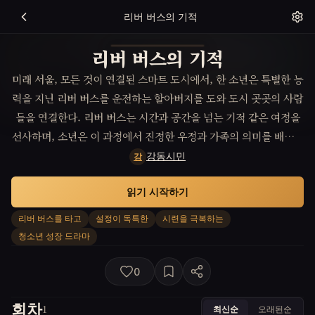
리버 버스의 기적
리버 버스의 기적
미래 서울, 모든 것이 연결된 스마트 도시에서, 한 소년은 특별한 능
력을 지닌 리버 버스를 운전하는 할아버지를 도와 도시 곳곳의 사람
들을 연결한다. 리버 버스는 시간과 공간을 넘는 기적 같은 여정을
선사하며, 소년은 이 과정에서 진정한 우정과 가족의 의미를 배우게
된다. 리버 버스와 함께하는 여정은 소년에게 시련을 극복하는 힘을
강동시민
강
가르쳐 준다.
읽기 시작하기
리버 버스를 타고
설정이 독특한
시련을 극복하는
청소년 성장 드라마
0
회차
최신순
오래된순
1