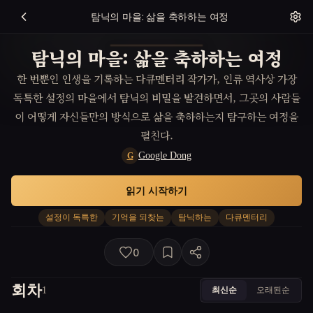
탐닉의 마을: 삶을 축하하는 여정
탐닉의 마을: 삶을 축하하는 여정
한 번뿐인 인생을 기록하는 다큐멘터리 작가가, 인류 역사상 가장
독특한 설정의 마을에서 탐닉의 비밀을 발견하면서, 그곳의 사람들
이 어떻게 자신들만의 방식으로 삶을 축하하는지 탐구하는 여정을
펼친다.
Google Dong
G
읽기 시작하기
설정이 독특한
기억을 되찾는
탐닉하는
다큐멘터리
0
회차
최신순
오래된순
1