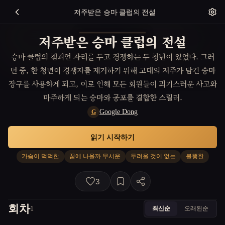
저주받은 승마 클럽의 전설
저주받은 승마 클럽의 전설
승마 클럽의 챔피언 자리를 두고 경쟁하는 두 청년이 있었다. 그러
던 중, 한 청년이 경쟁자를 제거하기 위해 고대의 저주가 담긴 승마
장구를 사용하게 되고, 이로 인해 모든 회원들이 괴기스러운 사고와
마주하게 되는 승마와 공포를 결합한 스릴러.
Google Dong
G
읽기 시작하기
가슴이 먹먹한
꿈에 나올까 무서운
두려울 것이 없는
불행한
3
회차
최신순
오래된순
1