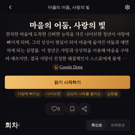
마을의 어둠, 사랑의 빛
마을의 어둠, 사랑의 빛
한적한 마을에 도착한 신비한 능력을 가진 나이브한 청년이 사랑에
빠지게 되며, 그의 상상이 현실이 되어 마을에 숨겨진 어둠과 대면
하게 되는 심령물. 이 청년은 사랑과 상상력을 이용해 마을을 구하
려 애쓰지만, 결국 사랑이 진정한 해결책인지 스스로에게 묻게 되는
과정을 그린다.
Google Dong
G
읽기 시작하기
사랑에 빠지는
나이브한
상상의 나래를 펼치는
심령물
0
회차
최신순
오래된순
1