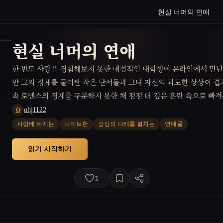
현실 너머의 연애
현실 너머의 연애
한 번도 사랑을 경험해보지 못한 내성적인 대학생이 온라인에서 만난
만 그의 정체를 둘러싼 작은 단서들과 그녀 자신의 과도한 상상이 겹
속 로맨스의 경계를 구분하지 못한 채 점점 더 깊은 혼란 속으로 빠져
ohj1122
O
사랑에 빠지는
나이브한
상상의 나래를 펼치는
연애물
읽기 시작하기
1