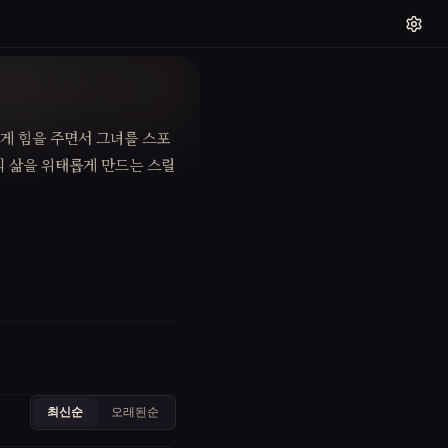
게 힘을 주면서 그녀를 스포
의 삶을 위태롭게 만드는 스릴
최신순
오래된순