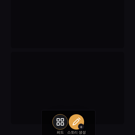
+
피드
스토리 생성