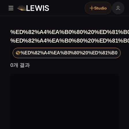
Studio
%ED%82%A4%EA%B0%80%20%ED%81%B
%ED%82%A4%EA%B0%80%20%ED%81%B
%ED%82%A4%EA%B0%80%20%ED%81%B0
0개 결과