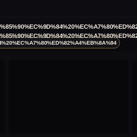
%85%90%EC%9D%84%20%EC%A7%80%ED%8
%85%90%EC%9D%84%20%EC%A7%80%ED%8
4%20%EC%A7%80%ED%82%A4%EB%8A%94