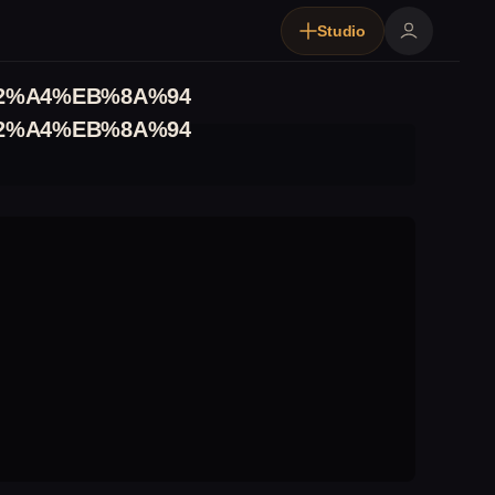
Studio
2%A4%EB%8A%94
2%A4%EB%8A%94