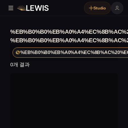
Studio
%EB%B0%B0%EB%A0%A4%EC%8B%AC%2
%EB%B0%B0%EB%A0%A4%EC%8B%AC%2
%EB%B0%B0%EB%A0%A4%EC%8B%AC%20%E
0개 결과