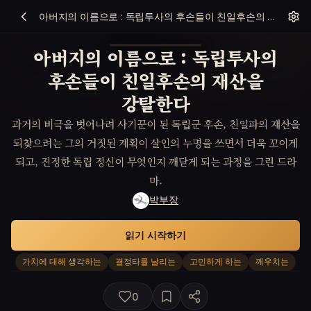
아버지의 이름으로 : 독립투사의 후손들이 친일후손의 재산을 강탈한다
아버지의 이름으로 : 독립투사의
후손들이 친일후손의 재산을
강탈한다
과거의 비극을 벗어나려 사기꾼이 된 독립군 후손, 친일파의 재산을
되찾으려는 그의 거짓된 계획이 살인의 누명을 쓰면서 더욱 꼬이게
되고, 진정한 독립 정신이 무엇인지 깨닫게 되는 과정을 그린 드라
마.
박부장
읽기 시작하기
가치에 대해 생각하는
결정타를 날리는
고민하게 하는
깨우치는
0