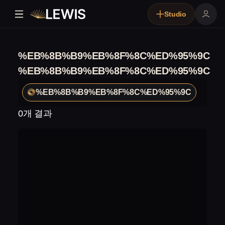
Studio
%EB%8B%B9%EB%8F%8C%ED%95%9C
%EB%8B%B9%EB%8F%8C%ED%95%9C
%EB%8B%B9%EB%8F%8C%ED%95%9C
0개 결과