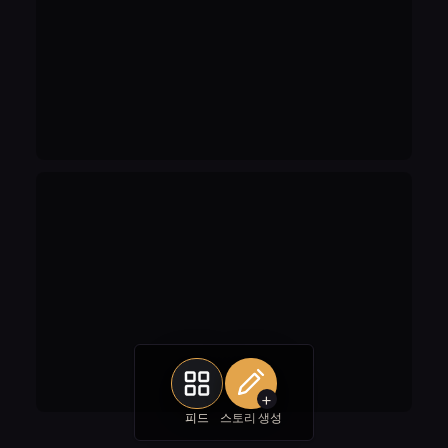
+
피드
스토리 생성