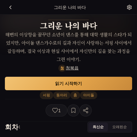
그리운 나의 바다
그리운 나의 바다
해변의 이상향을 꿈꾸던 소년이 댄스를 통해 대학 생활의 스타가 되
었지만, 아이돌 댄스가수로의 길과 자신이 사랑하는 서핑 사이에서
갈등하며, 결국 이상과 현실 사이에서 자신만의 길을 찾는 과정을
그린 이야기.
청북읍
청
읽기 시작하기
서핑
동아리
춤
아이돌
1
회차
최신순
오래된순
1